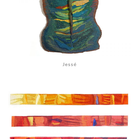
Jessé