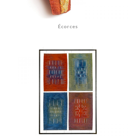
Écorces