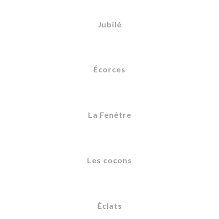
Jubilé
Écorces
La Fenêtre
Les cocons
Éclats