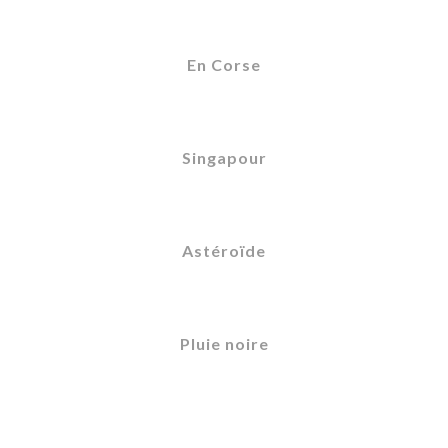
En Corse
Singapour
Astéroïde
Pluie noire