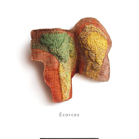
Écorces