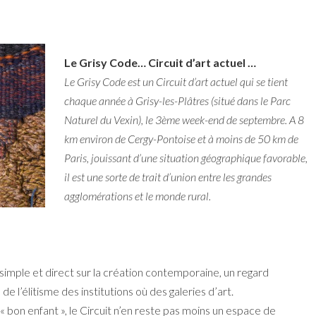
Le Grisy Code… Circuit d’art actuel …
Le Grisy Code est un Circuit d’art actuel qui se tient
chaque année à Grisy-les-Plâtres (situé dans le Parc
Naturel du Vexin), le 3ème week-end de septembre. A 8
km environ de Cergy-Pontoise et à moins de 50 km de
Paris, jouissant d’une situation géographique favorable,
il est une sorte de trait d’union entre les grandes
agglomérations et le monde rural.
s simple et direct sur la création contemporaine, un regard
e l’élitisme des institutions où des galeries d’art.
 bon enfant », le Circuit n’en reste pas moins un espace de