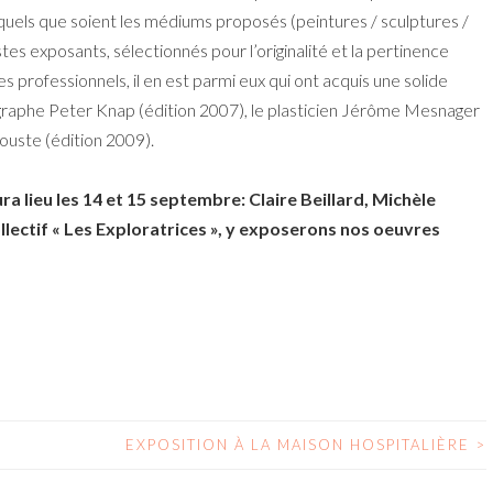
quels que soient les médiums proposés (peintures / sculptures /
istes exposants, sélectionnés pour l’originalité et la pertinence
 professionnels, il en est parmi eux qui ont acquis une solide
tographe Peter Knap (édition 2007), le plasticien Jérôme Mesnager
ouste (édition 2009).
ra lieu les 14 et 15 septembre: Claire Beillard, Michèle
lectif « Les Exploratrices », y exposerons nos oeuvres
EXPOSITION À LA MAISON HOSPITALIÈRE
>