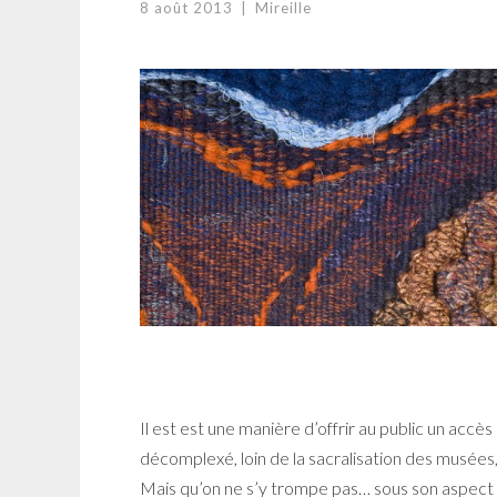
8 août 2013
|
Mireille
Il est est une manière d’offrir au public un accè
décomplexé, loin de la sacralisation des musées, d
Mais qu’on ne s’y trompe pas… sous son aspect «