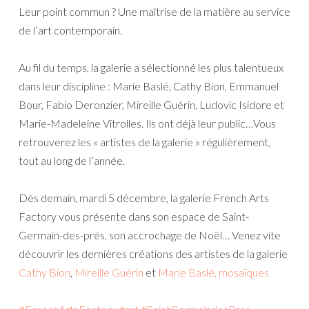
Leur point commun ? Une maîtrise de la matière au service
de l’art contemporain.
Au fil du temps, la galerie a sélectionné les plus talentueux
dans leur discipline : Marie Baslé, Cathy Bion, Emmanuel
Bour, Fabio Deronzier, Mireille Guérin, Ludovic Isidore et
Marie-Madeleine Vitrolles. Ils ont déjà leur public…Vous
retrouverez les « artistes de la galerie » régulièrement,
tout au long de l’année.
Dès demain, mardi 5 décembre, la galerie French Arts
Factory vous présente dans son espace de Saint-
Germain-des-prés, son accrochage de Noël… Venez vite
décou
vrir les dernières créations des artistes de la galerie
Cathy Bion
,
Mireille Guérin
et
Marie Baslé, mosaïques